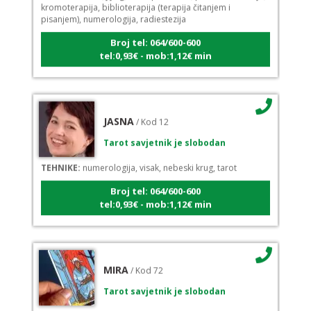
pisanjem), numerologija, radiestezija
Broj tel: 064/600-600
tel:0,93€ - mob:1,12€ min
JASNA
/ Kod 12
Tarot savjetnik je slobodan
TEHNIKE:
numerologija, visak, nebeski krug, tarot
Broj tel: 064/600-600
tel:0,93€ - mob:1,12€ min
MIRA
/ Kod 72
Tarot savjetnik je slobodan
TEHNIKE:
tarot