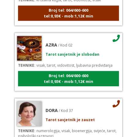
Broj tel: 064/600-600
tel:0,93€ - mob:1,12€ min
AZRA
/ Kod 02
Tarot savjetnik je slobodan
TEHNIKE:
visak, tarot, vidovitost, ljubavna predviđanja
Broj tel: 064/600-600
tel:0,93€ - mob:1,12€ min
DORA
/ Kod 37
Tarot savjetnik je zauzet
TEHNIKE:
numerologija, visak, bioenergija, svijeće, tarot,
psihološki razgovori