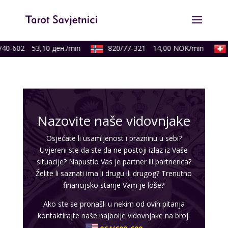
40-602
53,10 ден./min
820/77-321
14,00 NOK/min
Nazovite naše vidovnjake
Osjećate li usamljenost i prazninu u sebi?
Uvjereni ste da ste da ne postoji izlaz iz Vaše
situacije? Napustio Vas je partner ili partnerica?
Želite li saznati ima li drugu ili drugog? Trenutno
financijsko stanje Vam je loše?
Ako ste se pronašli u nekim od ovih pitanja
kontaktirajte naše najbolje vidovnjake na broj: