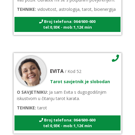
TEHNIKE:
vidovitost, astrologija, tarot, bioenergija
Broj telefona: 064/600-600
tel:0,93€ - mob:1,12€ min
EVITA
/ Kod 52
Tarot savjetnik je slobodan
O SAVJETNIKU:
Ja sam Evita s dugogodišnjim
iskustvom u čitanju tarot karata.
TEHNIKE:
tarot
Broj telefona: 064/600-600
tel:0,93€ - mob:1,12€ min