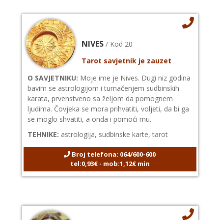
NIVES
/ Kod 20
Tarot savjetnik je zauzet
O SAVJETNIKU:
Moje ime je Nives. Dugi niz godina
bavim se astrologijom i tumačenjem sudbinskih
karata, prvenstveno sa željom da pomognem
ljudima. Čovjeka se mora prihvatiti, voljeti, da bi ga
se moglo shvatiti, a onda i pomoći mu.
TEHNIKE:
astrologija, sudbinske karte, tarot
Broj telefona: 064/600-600
tel:0,93€ - mob:1,12€ min