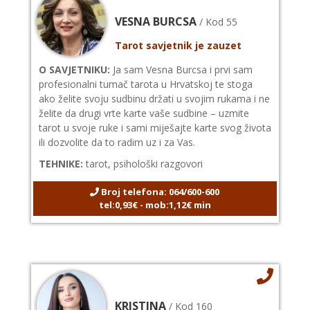
VESNA BURCSA
/ Kod 55
Tarot savjetnik je zauzet
O SAVJETNIKU:
Ja sam Vesna Burcsa i prvi sam
profesionalni tumač tarota u Hrvatskoj te stoga
ako želite svoju sudbinu držati u svojim rukama i ne
želite da drugi vrte karte vaše sudbine – uzmite
tarot u svoje ruke i sami miješajte karte svog života
ili dozvolite da to radim uz i za Vas.
TEHNIKE:
tarot, psihološki razgovori
Broj telefona: 064/600-600
tel:0,93€ - mob:1,12€ min
KRISTINA
/ Kod 160