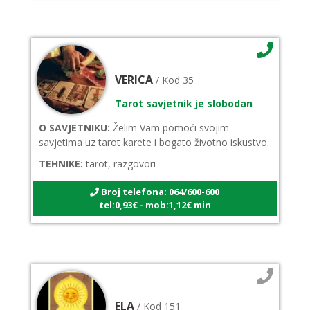
VERICA
/ Kod 35
Tarot savjetnik je slobodan
O SAVJETNIKU:
Želim Vam pomoći svojim
savjetima uz tarot karete i bogato životno iskustvo.
TEHNIKE:
tarot, razgovori
Broj telefona: 064/600-600
tel:0,93€ - mob:1,12€ min
ELA
/ Kod 151