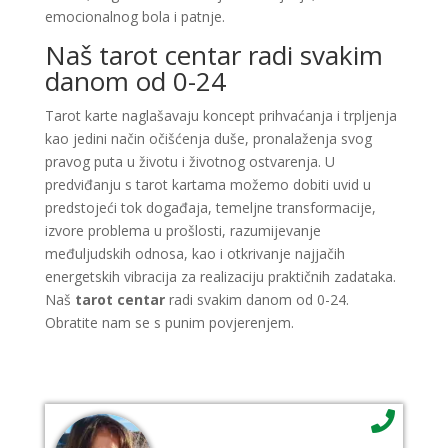
emocionalnog bola i patnje.
Naš tarot centar radi svakim
danom od 0-24
Tarot karte naglašavaju koncept prihvaćanja i trpljenja
kao jedini način očišćenja duše, pronalaženja svog
pravog puta u životu i životnog ostvarenja. U
predviđanju s tarot kartama možemo dobiti uvid u
predstojeći tok događaja, temeljne transformacije,
izvore problema u prošlosti, razumijevanje
međuljudskih odnosa, kao i otkrivanje najjačih
energetskih vibracija za realizaciju praktičnih zadataka.
Naš
tarot centar
radi svakim danom od 0-24.
Obratite nam se s punim povjerenjem.