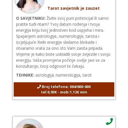
Tarot savjetnik je zauzet
O SAVJETNIKU:
Živite svoj puni potencijal ili samo
pratite tuđi ritam? Tvoj datum rođenja i tvoja
energija kriju tvoj jedinstven kod uspjeha i mira.
Spajanjem astrologije, numerologije, tarota i
iscjeljujuće Reiki energije skidamo blokade i
otvaramo vrata za ono sto Vam zaista pripada.
Vrijeme je kako biste uskladili svoje zvijezde i svoju
energiju. Vaša promjena počinje ovdje Javi se za
konzultacije, tvoji odgovori te čekaju.
TEHNIKE:
asrologija; numerologija, tarot
Broj telefona: 064/600-600
tel:0,93€ - mob:1,12€ min