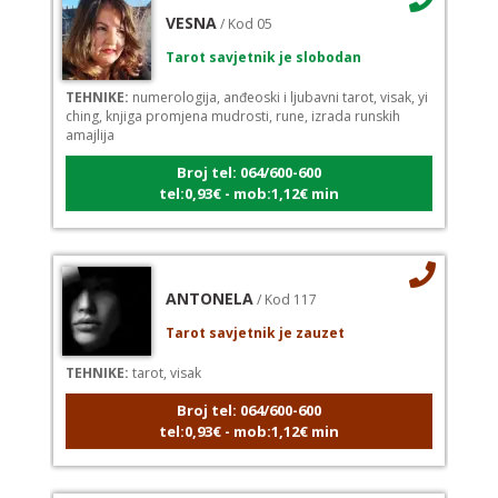
VESNA
/ Kod 05
Tarot savjetnik je slobodan
TEHNIKE:
numerologija, anđeoski i ljubavni tarot, visak, yi
ching, knjiga promjena mudrosti, rune, izrada runskih
amajlija
Broj tel: 064/600-600
tel:0,93€ - mob:1,12€ min
ANTONELA
/ Kod 117
Tarot savjetnik je zauzet
TEHNIKE:
tarot, visak
Broj tel: 064/600-600
tel:0,93€ - mob:1,12€ min