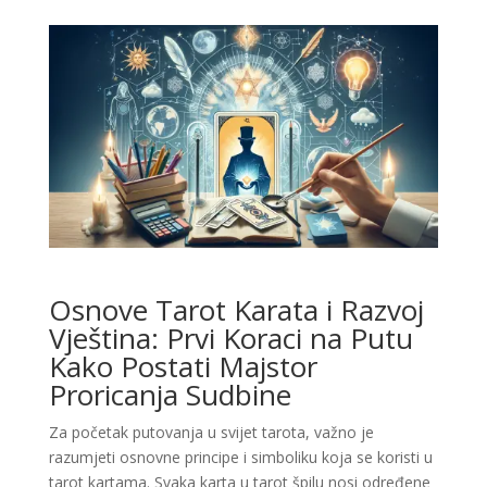
Osnove Tarot Karata i Razvoj
Vještina: Prvi Koraci na Putu
Kako Postati Majstor
Proricanja Sudbine
Za početak putovanja u svijet tarota, važno je
razumjeti osnovne principe i simboliku koja se koristi u
tarot kartama. Svaka karta u tarot špilu nosi određene