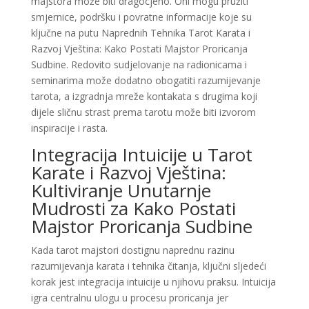
majstora može biti dragocjeno. Oni mogu pružiti
smjernice, podršku i povratne informacije koje su
ključne na putu Naprednih Tehnika Tarot Karata i
Razvoj Vještina: Kako Postati Majstor Proricanja
Sudbine. Redovito sudjelovanje na radionicama i
seminarima može dodatno obogatiti razumijevanje
tarota, a izgradnja mreže kontakata s drugima koji
dijele sličnu strast prema tarotu može biti izvorom
inspiracije i rasta.
Integracija Intuicije u Tarot
Karate i Razvoj Vještina:
Kultiviranje Unutarnje
Mudrosti za Kako Postati
Majstor Proricanja Sudbine
Kada tarot majstori dostignu naprednu razinu
razumijevanja karata i tehnika čitanja, ključni sljedeći
korak jest integracija intuicije u njihovu praksu. Intuicija
igra centralnu ulogu u procesu proricanja jer