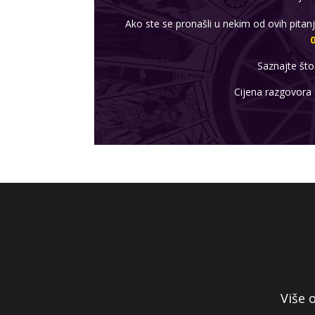
Ako ste se pronašli u nekim od ovih pitan
Saznajte što
Cijena razgovora
Više 