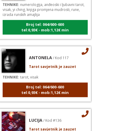
visak, yi ching, knjiga promjena mudrosti, rune,
izrada runskih amajlija
Broj tel: 064/600-600
tel:0,93€ - mob:1,12€ min
ANTONELA
/ Kod 117
Tarot savjetnik je zauzet
TEHNIKE:
tarot, visak
Broj tel: 064/600-600
tel:0,93€ - mob:1,12€ min
LUCIJA
/ Kod #136
Tarot savjetnik je zauzet