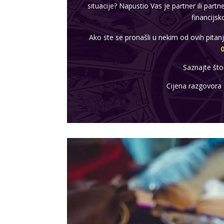
situacije? Napustio Vas je partner ili partne
financijsk
Ako ste se pronašli u nekim od ovih pitan
Saznajte što
Cijena razgovora