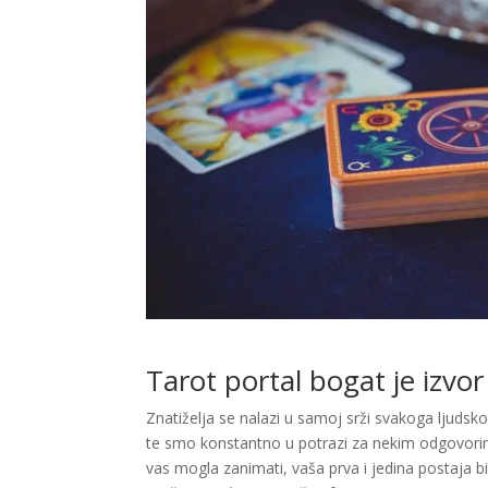
Tarot portal bogat je izvor
Znatiželja se nalazi u samoj srži svakoga ljudsk
te smo konstantno u potrazi za nekim odgovorim
vas mogla zanimati, vaša prva i jedina postaja bi